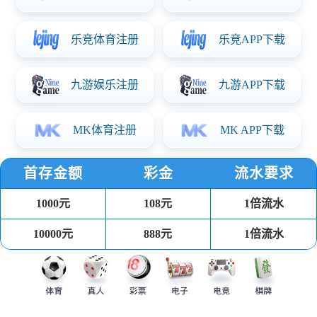
2026-06-12 15:02
41 次阅读
首页
/
体育动态
英超劲旅阿森纳足球俱乐部官方宣布，与主教练米克
尔·阿尔特塔签署一份为期三年的续约合同，新合同将
持续至2027年。这位41岁的西班牙少帅自2019年接
手球队以来，带领枪手从低谷走向复兴，连续两个赛
季以亚军身份冲击英超冠军。此次续约不仅锁定了阿
尔特塔的未来，更在合同细节中加入了转会话语权条
款，彰显俱乐部高层对其长期规划能力的绝对信任。