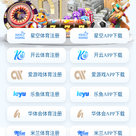
阿森纳宣布阿尔特塔续约三年，合
同细节包含转会话语权条款