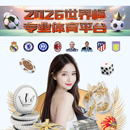
注册入口
全天更新 ·
星空体育
赛事
实时同步
无论您身在何处，
星空体育APP
为您带来高速、高
清、稳定的观赛体验。
下载客户端
网页端访问