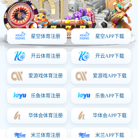
NBA历史得分榜前十变迁：詹姆
斯登顶后，现役仅杜兰特上榜