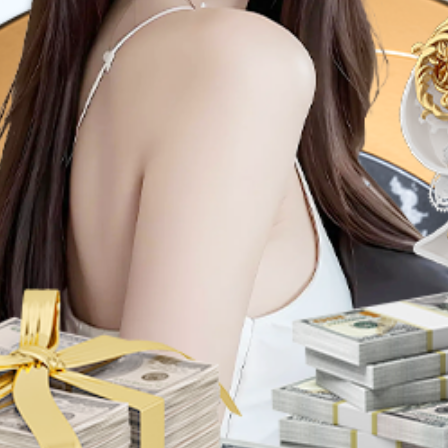
持续优化，数据
育 已服务覆盖东南亚、欧
平台基于用户行为分析，不
配的服务能力。
能算法与赛事数据，为用
互动价值。
为什么全球用户都信赖星空体育
站式的信息服务提供商。从实时数据同步到安全机