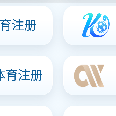
星空体育 提供覆盖多项目的专业内容，让你随时掌握第一手体育动
赛事解说
多语种解说覆盖国际赛事，结合战术分析与实时
解读，提升用户观赛理解深度。