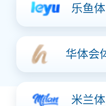
电竞频道
热门电竞赛事全覆盖，支持边看边聊功能，打造
专属电竞内容互动专区。