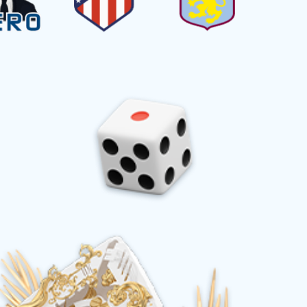
平台
焦全球体育用户的实时信
体育用户喜爱。
制运营，平台数据透明、交易流程规范，长期
系统，持续服务全球数百万用户，树立良好品