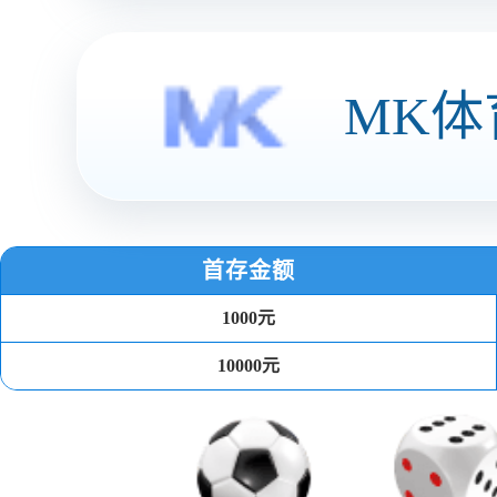
2023年12月20日 · App v5.4.0
世界杯期间数据展示全面提速
升级数据缓存方案，应对多场赛事同时加载时
对球员动态与进球动画进行了流畅度优化，适
新增“精彩回看”模块，重点赛事集锦支持一键
2023年11月2日 · App v5.3.6
电竞赛事专属页上线，强化交互体验
增设“战队动态”区块，涵盖近期赛程与战力变
适配旧机型夜间模式，解决字体样式兼容问题