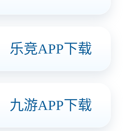
，力求为用户营造
异常防控层
AI监控
风控预警
系统实时分析登录频率、操作路径等指标，提前
发现可疑行为并及时响应。